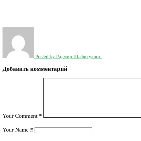
Posted by
Радмир Шафигуллин
Добавить комментарий
Your Comment
*
Your Name
*