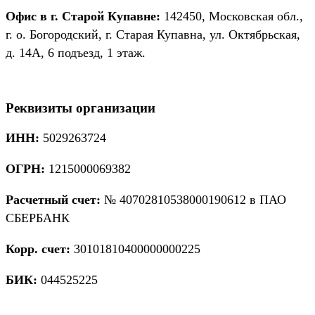
Офис в г. Старой Купавне:
142450, Московская обл.,
г. о. Богородский, г. Старая Купавна, ул. Октябрьская,
д. 14А, 6 подъезд, 1 этаж.
Реквизиты организации
ИНН:
5029263724
ОГРН:
1215000069382
Расчетный счет:
№ 40702810538000190612 в ПАО
СБЕРБАНК
Корр. счет:
30101810400000000225
БИК:
044525225