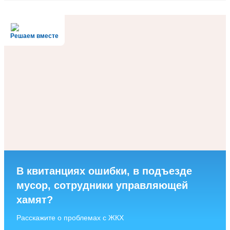
Решаем вместе
В квитанциях ошибки, в подъезде
мусор, сотрудники управляющей
хамят?
Расскажите о проблемах с ЖКХ