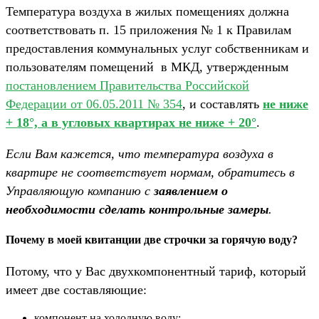
Температура воздуха в жилых помещениях должна
соответствовать п. 15 приложения № 1 к Правилам
предоставления коммунальных услуг собственникам и
пользователям помещений в МКД, утвержденным
постановлением Правительства Российской
Федерации от 06.05.2011 № 354
, и составлять
не ниже
+ 18°, а в угловых квартирах не ниже + 20°
.
Если Вам кажется, что температура воздуха в
квартире не соответствует нормам, обратитесь в
Управляющую компанию с
заявлением о
необходимости сделать контрольные замеры
.
Почему в моей квитанции две строчки за горячую воду?
Потому, что у Вас двухкомпонентный тариф, который
имеет две составляющие:
компонент на холодную воду;