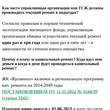
Как часто управляющая организация или ТСЖ должны
производить текущий ремонт в подъездах?
Согласно правилам и нормам технической
эксплуатации жилищного фонда, управляющая
организация обязана осуществлять текущий ремонт
один раз в три года
или один раз в пять лет – в
зависимости от степени износа имущества.
Почему я плачу за капитальный ремонт? Куда идут мои
деньги и когда в доме будет проводиться капитальный
ремонт?
ЖК «Купавино» включен в региональную программу
кап. ремонта на 2014-2049 годы
ПОСТАНОВЛЕНИЕМ ОТ 11.11.2022 № 1244/39
(строка 3341)
Платежи начисляются с 01.06.2023
и идут на счета